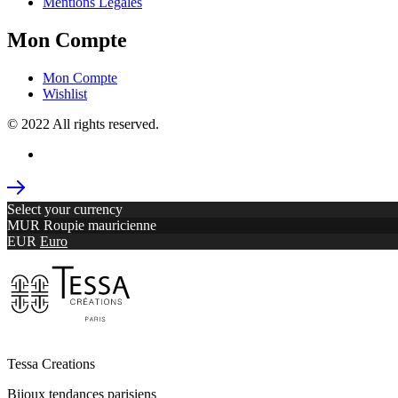
Mentions Légales
Mon Compte
Mon Compte
Wishlist
© 2022 All rights reserved.
Select your currency
MUR
Roupie mauricienne
EUR
Euro
Tessa Creations
Bijoux tendances parisiens