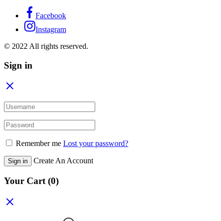
Facebook
Instagram
© 2022 All rights reserved.
Sign in
Remember me
Lost your password?
Create An Account
Sign in
Your Cart
(0)