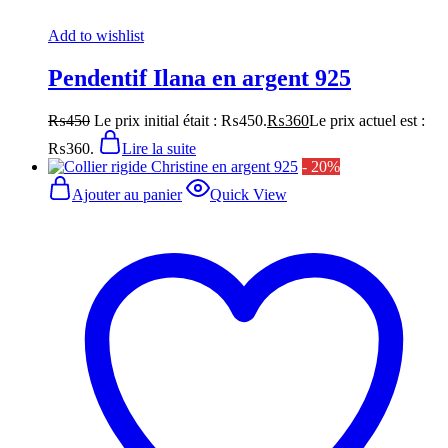
Add to wishlist
Pendentif Ilana en argent 925
₨
450
Le prix initial était : ₨450.
₨
360
Le prix actuel est :
₨360.
Lire la suite
- 20%
Ajouter au panier
Quick View