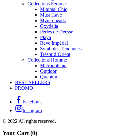
Collections Femme
Minimal Chic
Must Have
Myuki beads
Oxydelia
Perles de Déesse
Playa
Rêve Impérial
Symboles Tendances
Trésor d’Orient
Collections Homme
Métropolitain
Outdoor
Quantum
BEST SELLERS
PROMO
Facebook
Instagram
© 2022 All rights reserved.
Your Cart
(0)