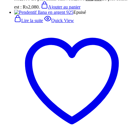
est : ₨2,080.
Ajouter au panier
Epuisé
Lire la suite
Quick View