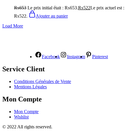
₨
653
Le prix initial était : ₨653.
₨
522
Le prix actuel est :
₨522.
Ajouter au panier
Load More
NOUS SUIVRE
Facebook
Instagram
Pinterest
Service Client
Conditions Générales de Vente
Mentions Légales
Mon Compte
Mon Compte
Wishlist
© 2022 All rights reserved.