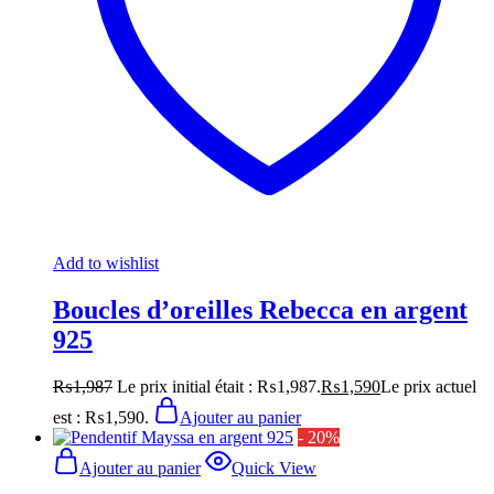
Add to wishlist
Boucles d’oreilles Rebecca en argent
925
₨
1,987
Le prix initial était : ₨1,987.
₨
1,590
Le prix actuel
est : ₨1,590.
Ajouter au panier
- 20%
Ajouter au panier
Quick View