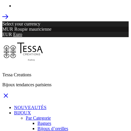
Select your currency
MUR
Roupie mauricienne
EUR
Euro
Tessa Creations
Bijoux tendances parisiens
NOUVEAUTÉS
BIJOUX
Par Categorie
Bagues
Bijoux d’oreilles