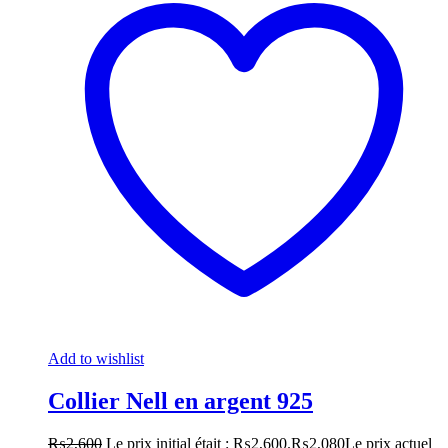
Add to wishlist
Collier Nell en argent 925
₨
2,600
Le prix initial était : ₨2,600.
₨
2,080
Le prix actuel