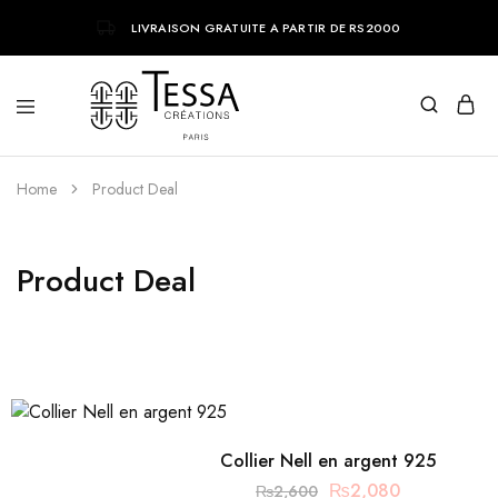
LIVRAISON GRATUITE A PARTIR DE RS2000
Tessa
Bijoux
Creations
tendances
Home
Product Deal
parisiens
Product Deal
Collier Nell en argent 925
₨
2,080
₨
2,600