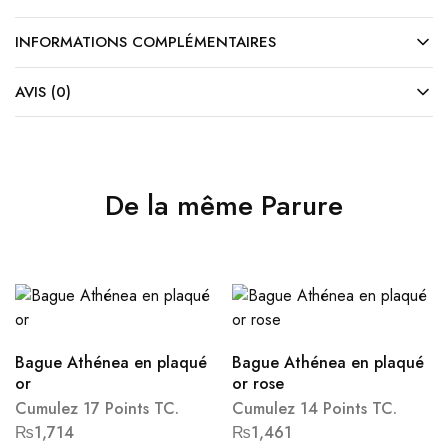
INFORMATIONS COMPLÉMENTAIRES
AVIS (0)
De la même Parure
Bague Athénea en plaqué
Bague Athénea en plaqué
or
or rose
Cumulez 17 Points TC.
Cumulez 14 Points TC.
₨
1,714
₨
1,461