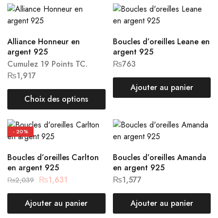
Alliance Honneur en
Boucles d’oreilles Leane en
argent 925
argent 925
Cumulez 19 Points TC.
₨
763
₨
1,917
Ajouter au panier
Choix des options
- 20%
Boucles d’oreilles Carlton
Boucles d’oreilles Amanda
en argent 925
en argent 925
₨
1,631
₨
1,577
₨
2,039
Ajouter au panier
Ajouter au panier