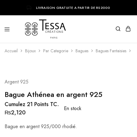
LIVRAISON GRATUITE A PARTIR DE RS2000
Tessa
Bijoux
Accueil
Creations
tendances
Bijoux
Par Categorie
Bagues
Bagues Fantaisies
B
parisiens
Argent 925
Bague Athénea en argent 925
Cumulez 21 Points TC.
En stock
₨
2,120
Bague en argent 925/000 rhodié.