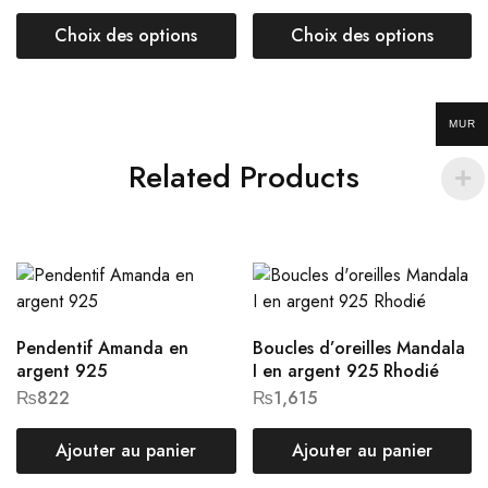
Choix des options
Choix des options
MUR
Related Products
Pendentif Amanda en
Boucles d’oreilles Mandala
argent 925
I en argent 925 Rhodié
₨
822
₨
1,615
Ajouter au panier
Ajouter au panier