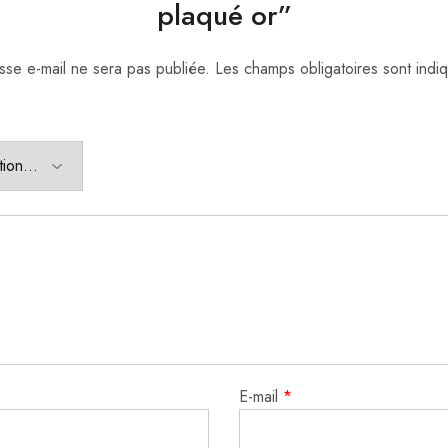
plaqué or”
sse e-mail ne sera pas publiée.
Les champs obligatoires sont ind
E-mail
*