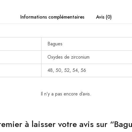
Informations complémentaires
Avis (0)
Bagues
Oxydes de zirconium
48, 50, 52, 54, 56
Il n’y a pas encore d’avis.
remier à laisser votre avis sur “Bag