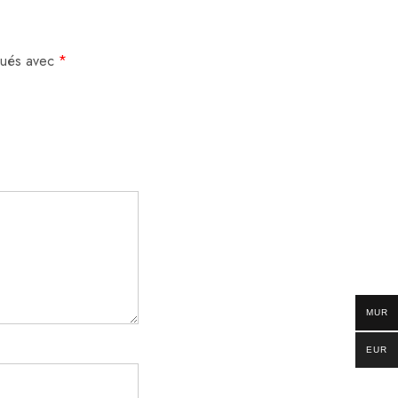
iqués avec
*
MUR
EUR