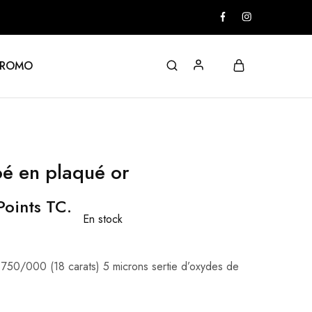
PROMO
é en plaqué or
oints TC.
En stock
750/000 (18 carats) 5 microns sertie d’oxydes de