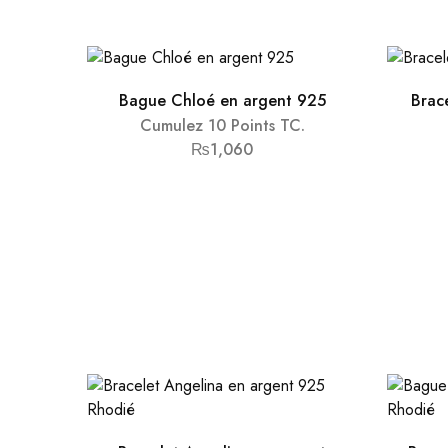
Bague Chloé en argent 925
Brac
Cumulez 10 Points TC.
₨
1,060