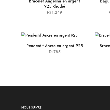
Bracelet Angelina en argent
Bagu
925 Rhodié
₨
1,249
Pendentif Ancre en argent 925
Brace
₨
785
NOUS SUIVRE