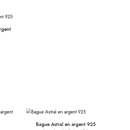
rgent
Bague Astral en argent 925