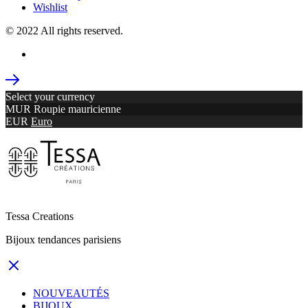
Wishlist
© 2022 All rights reserved.
Select your currency
MUR
Roupie mauricienne
EUR
Euro
Tessa Creations
Bijoux tendances parisiens
NOUVEAUTÉS
BIJOUX