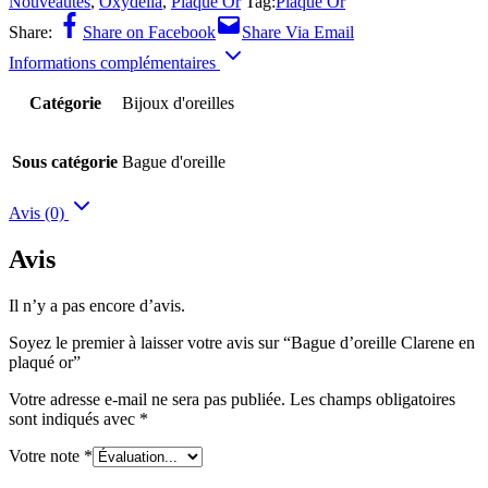
Nouveautés
,
Oxydelia
,
Plaqué Or
Tag:
Plaqué Or
Share:
Share on Facebook
Share Via Email
Informations complémentaires
Catégorie
Bijoux d'oreilles
Sous catégorie
Bague d'oreille
Avis (0)
Avis
Il n’y a pas encore d’avis.
Soyez le premier à laisser votre avis sur “Bague d’oreille Clarene en
plaqué or”
Votre adresse e-mail ne sera pas publiée.
Les champs obligatoires
sont indiqués avec
*
Votre note
*