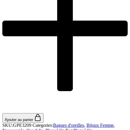
Ajouter au panier
SKU:
GPE3209
Categories:
Bagues d'oreilles
,
Bijoux Femme
,