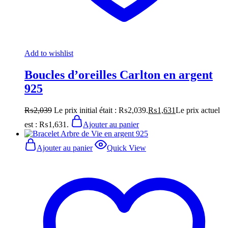
Add to wishlist
Boucles d’oreilles Carlton en argent
925
₨
2,039
Le prix initial était : ₨2,039.
₨
1,631
Le prix actuel
est : ₨1,631.
Ajouter au panier
Ajouter au panier
Quick View