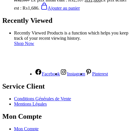
est : ₨1,686.
Ajouter au panier
Recently Viewed
Recently Viewed Products is a function which helps you keep
track of your recent viewing history.
Shop Now
NOUS SUIVRE
Facebook
Instagram
Pinterest
Service Client
Conditions Générales de Vente
Mentions Légales
Mon Compte
Mon Compte