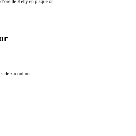
d’oreille Kelly en plaqué or
or
des de zirconium