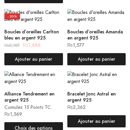
- 20%
Boucles d’oreilles Carlton
Boucles d’oreilles Amanda
bleu en argent 925
en argent 925
₨
1,686
₨
1,577
₨
2,107
Ajouter au panier
Ajouter au panier
Alliance Tendrement en
Bracelet Jonc Astral en
argent 925
argent 925
Cumulez 15 Points TC.
₨
2,362
₨
1,569
Ajouter au panier
Choix des options