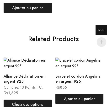
Ajouter au panier
MUR
Related Products
Alliance Déclaration en
Bracelet cordon Angelina
argent 925
en argent 925
Cumulez 13 Points TC.
₨
856
₨
1,395
Ajouter au panier
Choix des options