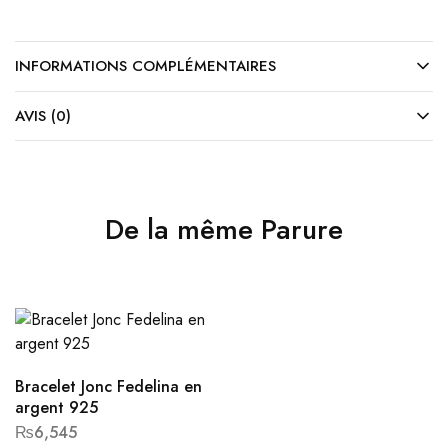
INFORMATIONS COMPLÉMENTAIRES
AVIS (0)
De la même Parure
Bracelet Jonc Fedelina en
argent 925
₨
6,545