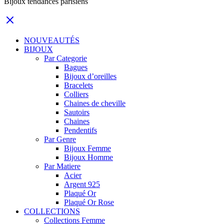
Bijoux tendances parisiens
NOUVEAUTÉS
BIJOUX
Par Categorie
Bagues
Bijoux d’oreilles
Bracelets
Colliers
Chaines de cheville
Sautoirs
Chaines
Pendentifs
Par Genre
Bijoux Femme
Bijoux Homme
Par Matiere
Acier
Argent 925
Plaqué Or
Plaqué Or Rose
COLLECTIONS
Collections Femme