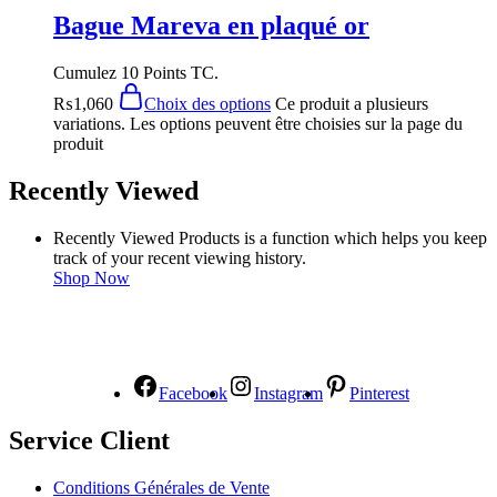
Bague Mareva en plaqué or
Cumulez 10 Points TC.
₨
1,060
Choix des options
Ce produit a plusieurs
variations. Les options peuvent être choisies sur la page du
produit
Recently Viewed
Recently Viewed Products is a function which helps you keep
track of your recent viewing history.
Shop Now
NOUS SUIVRE
Facebook
Instagram
Pinterest
Service Client
Conditions Générales de Vente