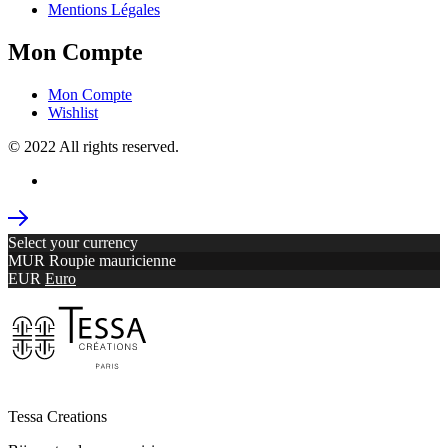
Mentions Légales
Mon Compte
Mon Compte
Wishlist
© 2022 All rights reserved.
Select your currency
MUR
Roupie mauricienne
EUR
Euro
Tessa Creations