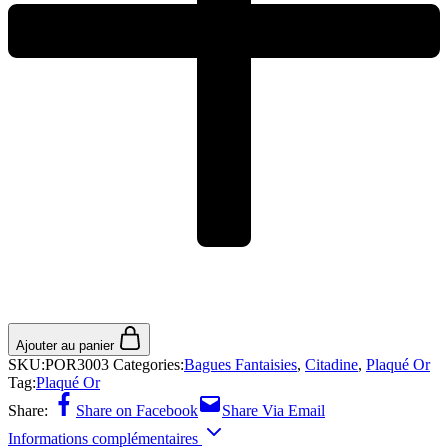
Ajouter au panier
SKU:
POR3003
Categories:
Bagues Fantaisies
,
Citadine
,
Plaqué Or
Tag:
Plaqué Or
Share:
Share on Facebook
Share Via Email
Informations complémentaires