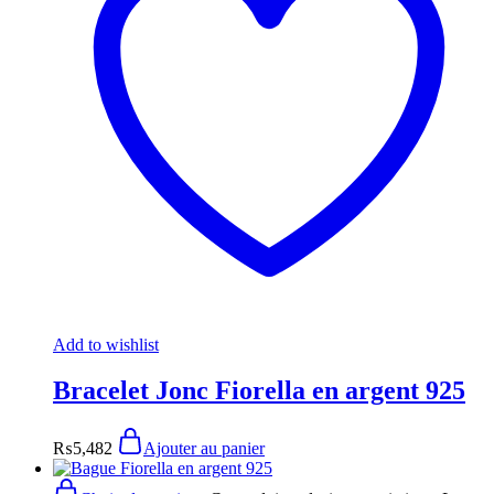
Add to wishlist
Bracelet Jonc Fiorella en argent 925
₨
5,482
Ajouter au panier