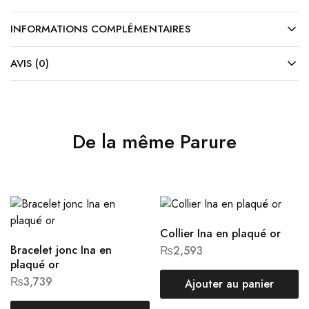
INFORMATIONS COMPLÉMENTAIRES
AVIS (0)
De la même Parure
Collier Ina en plaqué or
Bracelet jonc Ina en
₨
2,593
plaqué or
₨
3,739
Ajouter au panier