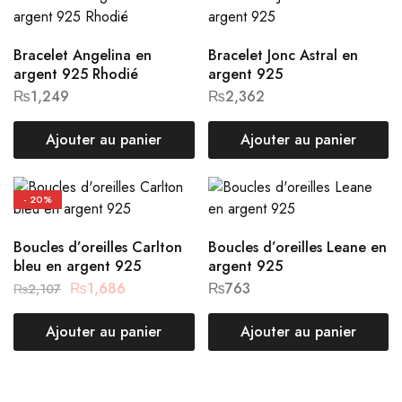
Bracelet Angelina en
Bracelet Jonc Astral en
argent 925 Rhodié
argent 925
₨
1,249
₨
2,362
Ajouter au panier
Ajouter au panier
- 20%
Boucles d’oreilles Carlton
Boucles d’oreilles Leane en
bleu en argent 925
argent 925
₨
1,686
₨
763
₨
2,107
Ajouter au panier
Ajouter au panier