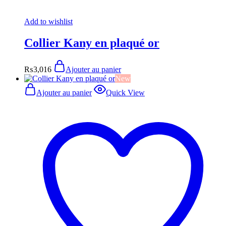
Add to wishlist
Collier Kany en plaqué or
₨
3,016
Ajouter au panier
New
Ajouter au panier
Quick View