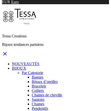
EUR
Euro
Tessa Creations
Bijoux tendances parisiens
NOUVEAUTÉS
BIJOUX
Par Categorie
Bagues
Bijoux d’oreilles
Bracelets
Colliers
Chaines de cheville
Sautoirs
Chaines
Pendentifs