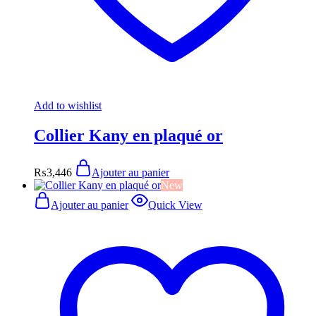
Add to wishlist
Collier Kany en plaqué or
₨
3,446
Ajouter au panier
New
Ajouter au panier
Quick View