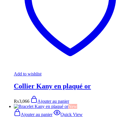
Add to wishlist
Collier Kany en plaqué or
₨
3,066
Ajouter au panier
New
Ajouter au panier
Quick View