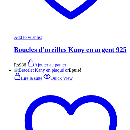
Add to wishlist
Boucles d’oreilles Kany en argent 925
₨
986
Ajouter au panier
Epuisé
Lire la suite
Quick View