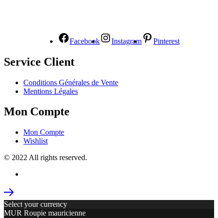
NOUS SUIVRE
Facebook
Instagram
Pinterest
Service Client
Conditions Générales de Vente
Mentions Légales
Mon Compte
Mon Compte
Wishlist
© 2022 All rights reserved.
Select your currency
MUR
Roupie mauricienne