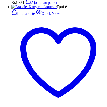
₨
1,871
Ajouter au panier
Epuisé
Lire la suite
Quick View