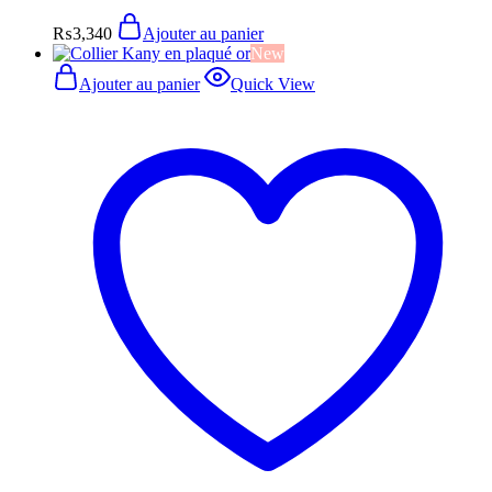
₨
3,340
Ajouter au panier
New
Ajouter au panier
Quick View