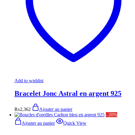
Add to wishlist
Bracelet Jonc Astral en argent 925
₨
2,362
Ajouter au panier
- 20%
Ajouter au panier
Quick View