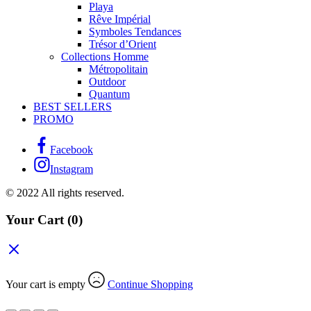
Playa
Rêve Impérial
Symboles Tendances
Trésor d’Orient
Collections Homme
Métropolitain
Outdoor
Quantum
BEST SELLERS
PROMO
Facebook
Instagram
© 2022 All rights reserved.
Your Cart
(0)
Your cart is empty
Continue Shopping