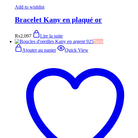
Add to wishlist
Bracelet Kany en plaqué or
₨
2,097
Lire la suite
New
Ajouter au panier
Quick View