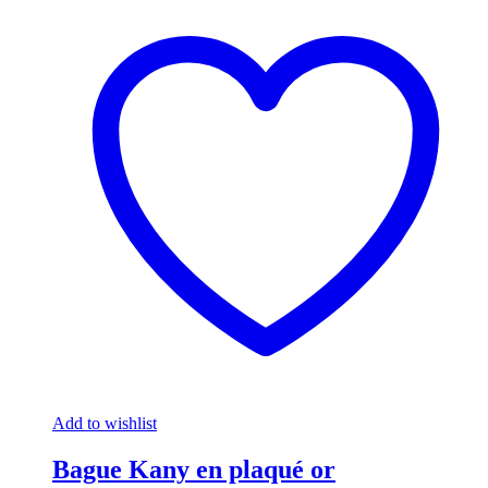
Add to wishlist
Bague Kany en plaqué or