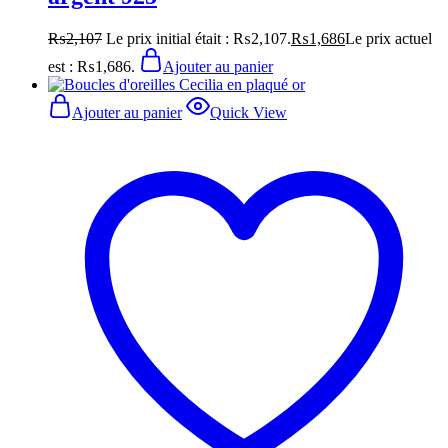
₨
2,107
Le prix initial était : ₨2,107.
₨
1,686
Le prix actuel
est : ₨1,686.
Ajouter au panier
Ajouter au panier
Quick View