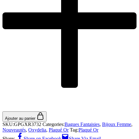
Ajouter au panier
SKU:
GPGXR3732
Categories:
Bagues Fantaisies
,
Bijoux Femme
,
Nouveautés
,
Oxydelia
,
Plaqué Or
Tag:
Plaqué Or
Share:
Share on Facebook
Share Via Email