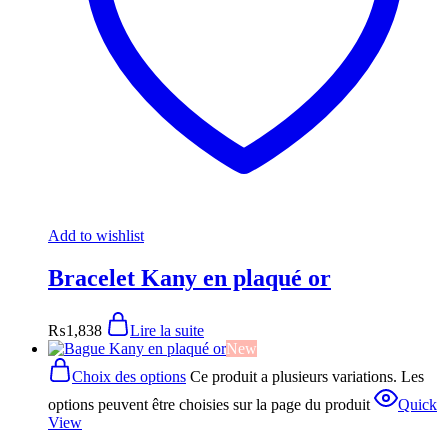
Add to wishlist
Bracelet Kany en plaqué or
₨
1,838
Lire la suite
New
Choix des options
Ce produit a plusieurs variations. Les
options peuvent être choisies sur la page du produit
Quick
View