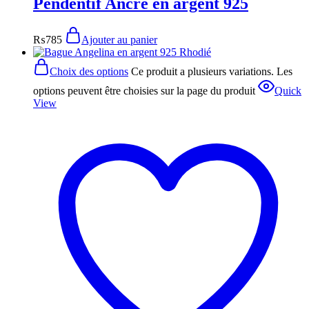
Pendentif Ancre en argent 925
₨
785
Ajouter au panier
Choix des options
Ce produit a plusieurs variations. Les
options peuvent être choisies sur la page du produit
Quick
View