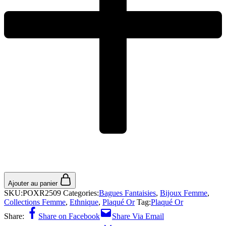
Ajouter au panier
SKU:
POXR2509
Categories:
Bagues Fantaisies
,
Bijoux Femme
,
Collections Femme
,
Ethnique
,
Plaqué Or
Tag:
Plaqué Or
Share:
Share on Facebook
Share Via Email