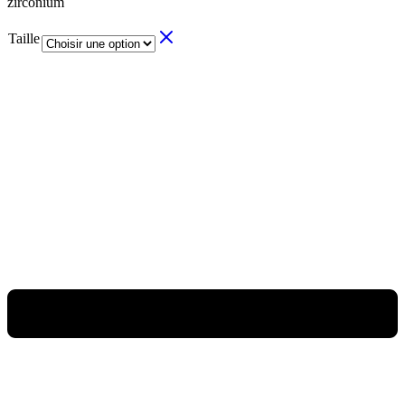
zirconium
Taille