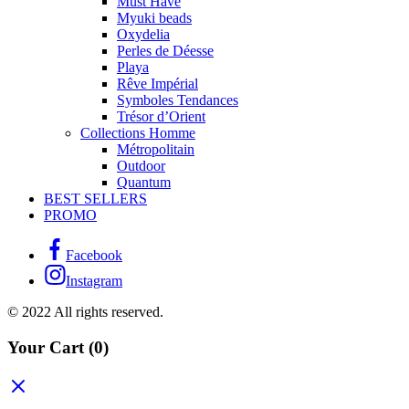
Must Have
Myuki beads
Oxydelia
Perles de Déesse
Playa
Rêve Impérial
Symboles Tendances
Trésor d’Orient
Collections Homme
Métropolitain
Outdoor
Quantum
BEST SELLERS
PROMO
Facebook
Instagram
© 2022 All rights reserved.
Your Cart
(0)