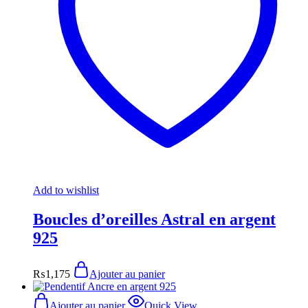
Add to wishlist
Boucles d’oreilles Astral en argent
925
₨
1,175
Ajouter au panier
Ajouter au panier
Quick View