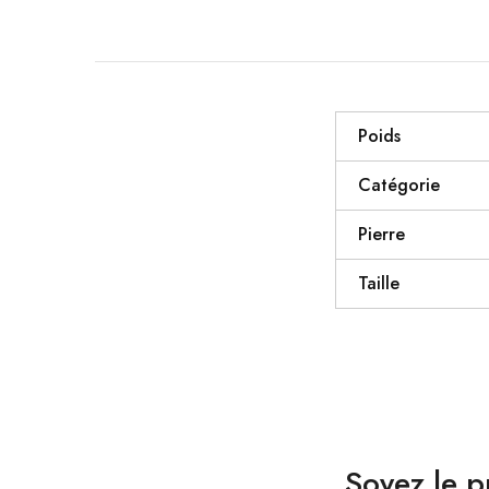
Poids
Catégorie
Pierre
Taille
Soyez le p