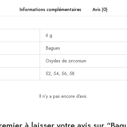
Informations complémentaires
Avis (0)
6 g
Bagues
Oxydes de zirconium
52, 54, 56, 58
Il n’y a pas encore d’avis.
remier à laisser votre avis sur “Bag