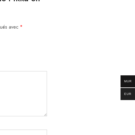
iqués avec
*
MUR
EUR