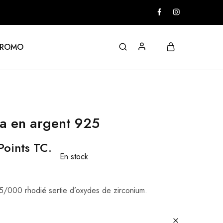
PROMO
a en argent 925
oints TC.
En stock
/000 rhodié sertie d’oxydes de zirconium.