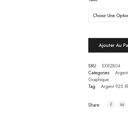
Ajouter Au P
SKU:
SXR2804
Categories:
Argen
Graphique
Tag:
Argent 925 R
Share: