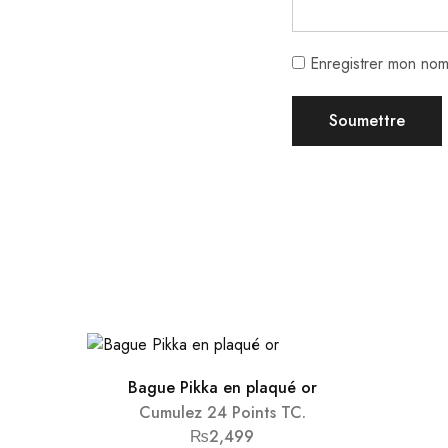
Enregistrer mon nom
Bague Pikka en plaqué or
Cumulez 24 Points TC.
₨
2,499