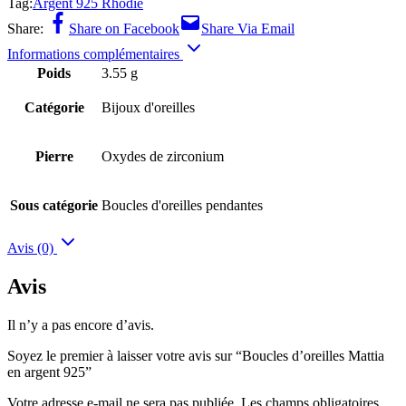
Tag:
Argent 925 Rhodié
Share:
Share on Facebook
Share Via Email
Informations complémentaires
Poids
3.55 g
Catégorie
Bijoux d'oreilles
Pierre
Oxydes de zirconium
Sous catégorie
Boucles d'oreilles pendantes
Avis (0)
Avis
Il n’y a pas encore d’avis.
Soyez le premier à laisser votre avis sur “Boucles d’oreilles Mattia
en argent 925”
Votre adresse e-mail ne sera pas publiée.
Les champs obligatoires