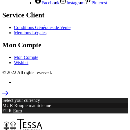
Facebook
Instagram
Pinterest
Service Client
Conditions Générales de Vente
Mentions Légales
Mon Compte
Mon Compte
Wishlist
© 2022 All rights reserved.
Select your currency
MUR
Roupie mauricienne
EUR
Euro