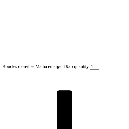
Boucles d'oreilles Mattia en argent 925 quantity