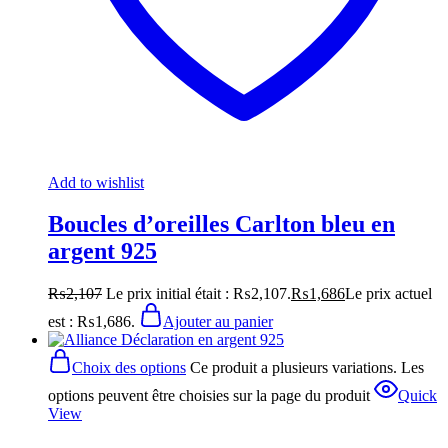
Add to wishlist
Boucles d’oreilles Carlton bleu en
argent 925
₨
2,107
Le prix initial était : ₨2,107.
₨
1,686
Le prix actuel
est : ₨1,686.
Ajouter au panier
Choix des options
Ce produit a plusieurs variations. Les
options peuvent être choisies sur la page du produit
Quick
View