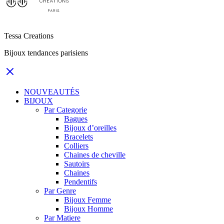
Tessa Creations
Bijoux tendances parisiens
NOUVEAUTÉS
BIJOUX
Par Categorie
Bagues
Bijoux d’oreilles
Bracelets
Colliers
Chaines de cheville
Sautoirs
Chaines
Pendentifs
Par Genre
Bijoux Femme
Bijoux Homme
Par Matiere