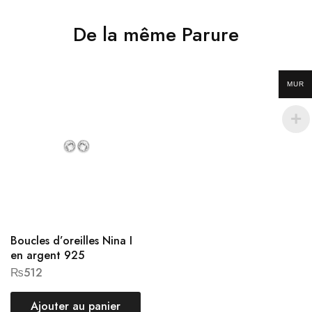
De la même Parure
MUR
Boucles d’oreilles Nina I
en argent 925
₨
512
Ajouter au panier