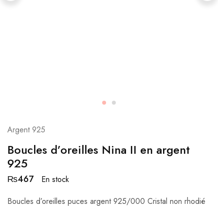
Argent 925
Boucles d’oreilles Nina II en argent
925
₨
467
En stock
Boucles d’oreilles puces argent 925/000 Cristal non rhodié