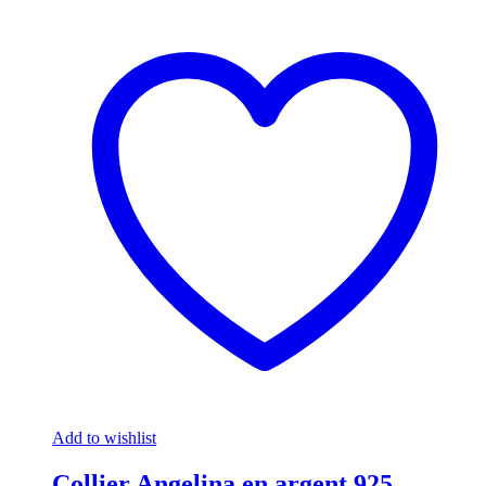
Add to wishlist
Collier Angelina en argent 925