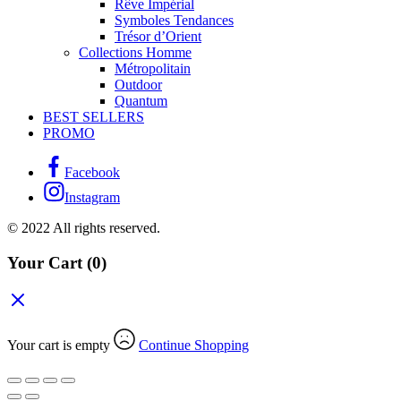
Rêve Impérial
Symboles Tendances
Trésor d’Orient
Collections Homme
Métropolitain
Outdoor
Quantum
BEST SELLERS
PROMO
Facebook
Instagram
© 2022 All rights reserved.
Your Cart
(0)
Your cart is empty
Continue Shopping