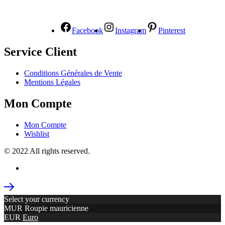
NOUS SUIVRE
Facebook
Instagram
Pinterest
Service Client
Conditions Générales de Vente
Mentions Légales
Mon Compte
Mon Compte
Wishlist
© 2022 All rights reserved.
Select your currency
MUR
Roupie mauricienne
EUR
Euro