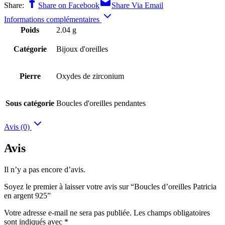
Share:
Share on Facebook
Share Via Email
Informations complémentaires
Poids
2.04 g
Catégorie
Bijoux d'oreilles
Pierre
Oxydes de zirconium
Sous catégorie
Boucles d'oreilles pendantes
Avis (0)
Avis
Il n’y a pas encore d’avis.
Soyez le premier à laisser votre avis sur “Boucles d’oreilles Patricia
en argent 925”
Votre adresse e-mail ne sera pas publiée.
Les champs obligatoires
sont indiqués avec
*