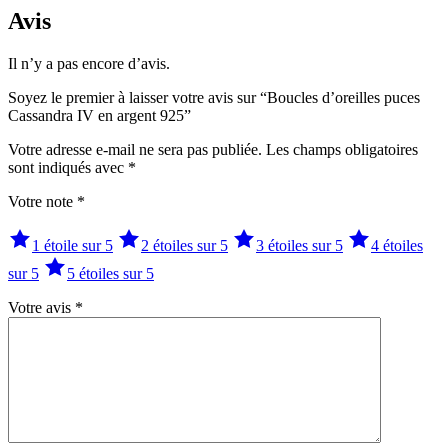
Avis
Il n’y a pas encore d’avis.
Soyez le premier à laisser votre avis sur “Boucles d’oreilles puces
Cassandra IV en argent 925”
Votre adresse e-mail ne sera pas publiée.
Les champs obligatoires
sont indiqués avec
*
Votre note
*
1 étoile sur 5
2 étoiles sur 5
3 étoiles sur 5
4 étoiles
sur 5
5 étoiles sur 5
Votre avis
*