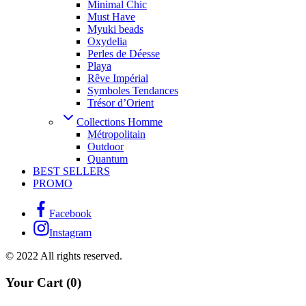
Minimal Chic
Must Have
Myuki beads
Oxydelia
Perles de Déesse
Playa
Rêve Impérial
Symboles Tendances
Trésor d’Orient
Collections Homme
Métropolitain
Outdoor
Quantum
BEST SELLERS
PROMO
Facebook
Instagram
© 2022 All rights reserved.
Your Cart
(0)