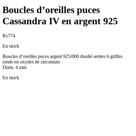
Boucles d’oreilles puces
Cassandra IV en argent 925
₨
774
En stock
Boucles d’oreilles puces argent 925/000 rhodié serties 6 griffes
ronds en oxydes de zirconium
Diam. 4 mm
En stock