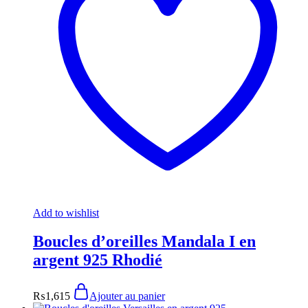
Add to wishlist
Boucles d’oreilles Mandala I en
argent 925 Rhodié
₨
1,615
Ajouter au panier