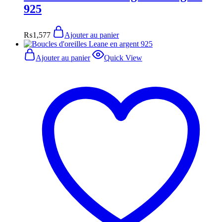
925
₨
1,577
Ajouter au panier
Ajouter au panier
Quick View