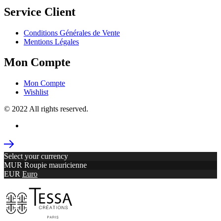
Service Client
Conditions Générales de Vente
Mentions Légales
Mon Compte
Mon Compte
Wishlist
© 2022 All rights reserved.
Select your currency
MUR
Roupie mauricienne
EUR
Euro