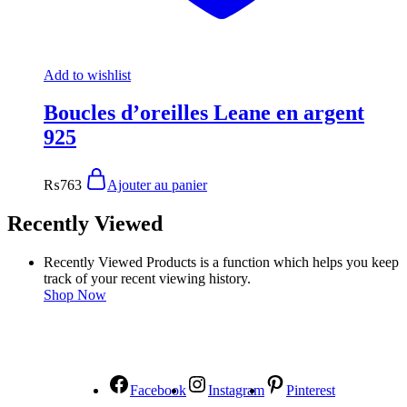
Add to wishlist
Boucles d’oreilles Leane en argent
925
₨
763
Ajouter au panier
Recently Viewed
Recently Viewed Products is a function which helps you keep
track of your recent viewing history.
Shop Now
NOUS SUIVRE
Facebook
Instagram
Pinterest