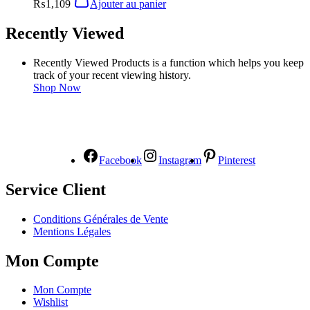
₨
1,109
Ajouter au panier
Recently Viewed
Recently Viewed Products is a function which helps you keep
track of your recent viewing history.
Shop Now
NOUS SUIVRE
Facebook
Instagram
Pinterest
Service Client
Conditions Générales de Vente
Mentions Légales
Mon Compte
Mon Compte
Wishlist