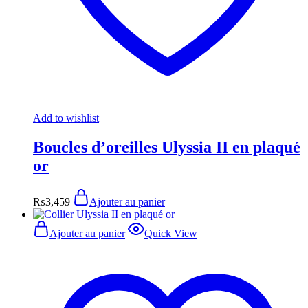
Add to wishlist
Boucles d’oreilles Ulyssia II en plaqué
or
₨
3,459
Ajouter au panier
Ajouter au panier
Quick View