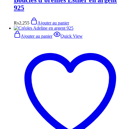
Boucles d’oreilles Esther en argent
925
₨
2,255
Ajouter au panier
Ajouter au panier
Quick View