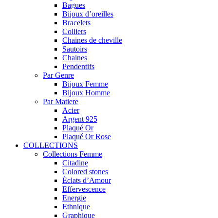
Bagues
Bijoux d’oreilles
Bracelets
Colliers
Chaines de cheville
Sautoirs
Chaines
Pendentifs
Par Genre
Bijoux Femme
Bijoux Homme
Par Matiere
Acier
Argent 925
Plaqué Or
Plaqué Or Rose
COLLECTIONS
Collections Femme
Citadine
Colored stones
Éclats d’Amour
Effervescence
Energie
Ethnique
Graphique