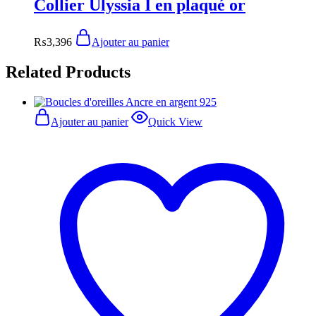
Collier Ulyssia I en plaqué or
₨
3,396
Ajouter au panier
Related Products
Ajouter au panier
Quick View