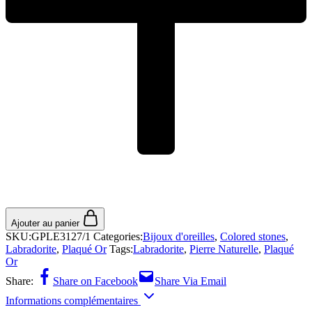
Ajouter au panier
SKU:
GPLE3127/1
Categories:
Bijoux d'oreilles
,
Colored stones
,
Labradorite
,
Plaqué Or
Tags:
Labradorite
,
Pierre Naturelle
,
Plaqué
Or
Share:
Share on Facebook
Share Via Email
Informations complémentaires