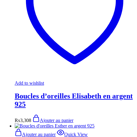
Add to wishlist
Boucles d’oreilles Elisabeth en argent
925
₨
3,308
Ajouter au panier
Ajouter au panier
Quick View