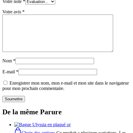
Votre note
*
Votre avis
*
Nom
*
E-mail
*
Enregistrer mon nom, mon e-mail et mon site dans le navigateur
pour mon prochain commentaire.
De la même Parure
Choix des options
Ce produit a plusieurs variations. Les