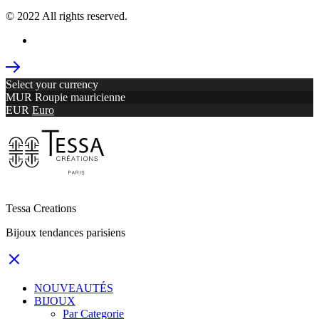
© 2022 All rights reserved.
Select your currency
MUR
Roupie mauricienne
EUR
Euro
Tessa Creations
Bijoux tendances parisiens
NOUVEAUTÉS
BIJOUX
Par Categorie