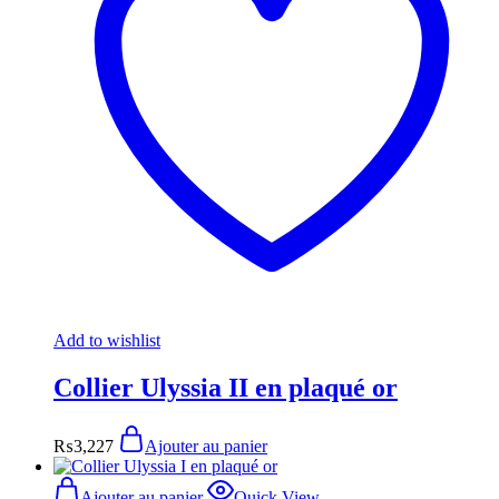
Add to wishlist
Collier Ulyssia II en plaqué or
₨
3,227
Ajouter au panier
Ajouter au panier
Quick View