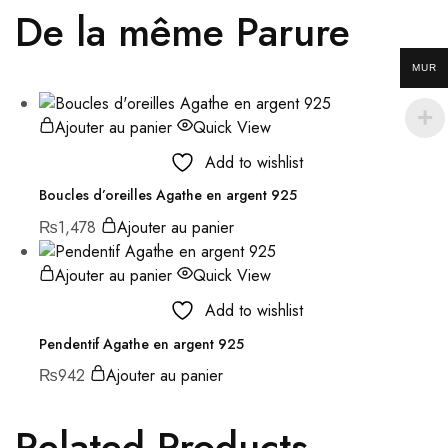
De la même Parure
MUR
Ajouter au panier
Quick View
Add to wishlist
Boucles d’oreilles Agathe en argent 925
₨
1,478
Ajouter au panier
Ajouter au panier
Quick View
Add to wishlist
Pendentif Agathe en argent 925
₨
942
Ajouter au panier
Related Products