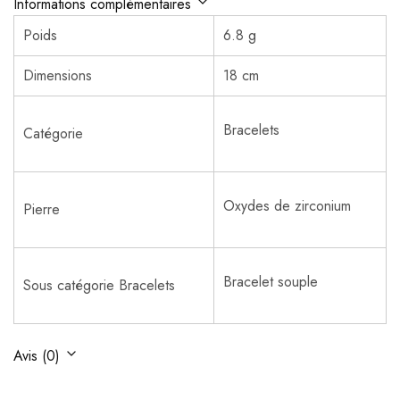
Informations complémentaires
Poids
6.8 g
Dimensions
18 cm
Bracelets
Catégorie
Oxydes de zirconium
Pierre
Bracelet souple
Sous catégorie Bracelets
Avis (0)