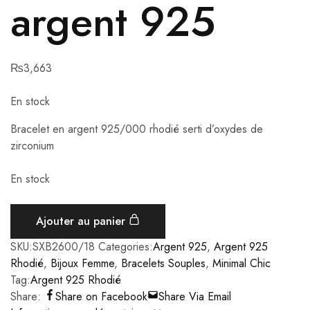
argent 925
₨
3,663
En stock
Bracelet en argent 925/000 rhodié serti d’oxydes de
zirconium
En stock
Ajouter au panier
SKU:
SXB2600/18
Categories:
Argent 925
,
Argent 925
Rhodié
,
Bijoux Femme
,
Bracelets Souples
,
Minimal Chic
Tag:
Argent 925 Rhodié
Share:
Share on Facebook
Share Via Email