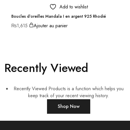
Add to wishlist
Boucles d’oreilles Mandala I en argent 925 Rhodié
₨
1,615
Ajouter au panier
Recently Viewed
Recently Viewed Products is a function which helps you
keep track of your recent viewing history.
Shop Now