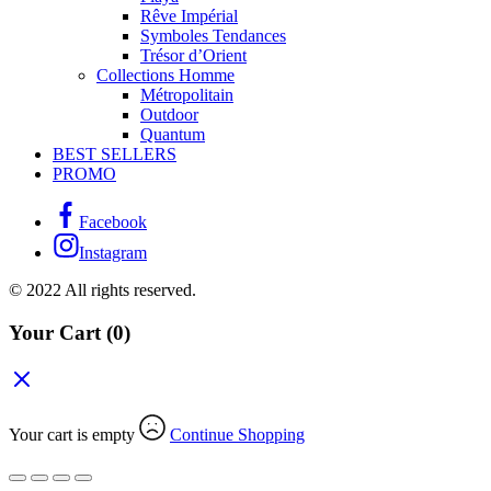
Rêve Impérial
Symboles Tendances
Trésor d’Orient
Collections Homme
Métropolitain
Outdoor
Quantum
BEST SELLERS
PROMO
Facebook
Instagram
© 2022 All rights reserved.
Your Cart
(0)
Your cart is empty
Continue Shopping