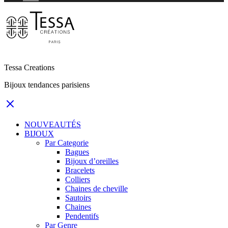
Tessa Creations
Bijoux tendances parisiens
NOUVEAUTÉS
BIJOUX
Par Categorie
Bagues
Bijoux d’oreilles
Bracelets
Colliers
Chaines de cheville
Sautoirs
Chaines
Pendentifs
Par Genre