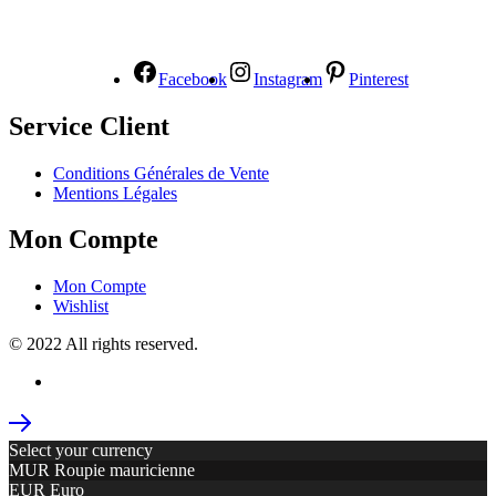
NOUS SUIVRE
Facebook
Instagram
Pinterest
Service Client
Conditions Générales de Vente
Mentions Légales
Mon Compte
Mon Compte
Wishlist
© 2022 All rights reserved.
Select your currency
MUR
Roupie mauricienne
EUR
Euro