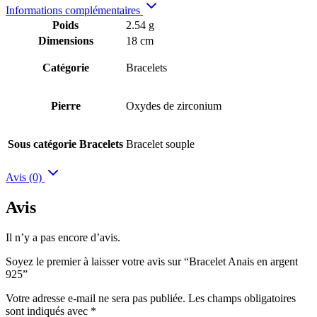
Informations complémentaires
Poids
2.54 g
Dimensions
18 cm
Catégorie
Bracelets
Pierre
Oxydes de zirconium
Sous catégorie Bracelets
Bracelet souple
Avis (0)
Avis
Il n’y a pas encore d’avis.
Soyez le premier à laisser votre avis sur “Bracelet Anais en argent
925”
Votre adresse e-mail ne sera pas publiée.
Les champs obligatoires
sont indiqués avec
*