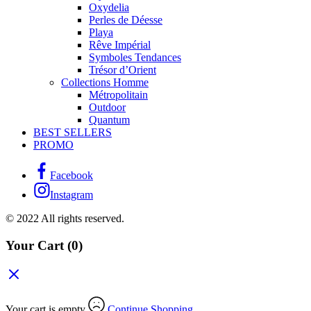
Oxydelia
Perles de Déesse
Playa
Rêve Impérial
Symboles Tendances
Trésor d’Orient
Collections Homme
Métropolitain
Outdoor
Quantum
BEST SELLERS
PROMO
Facebook
Instagram
© 2022 All rights reserved.
Your Cart
(0)
Your cart is empty
Continue Shopping