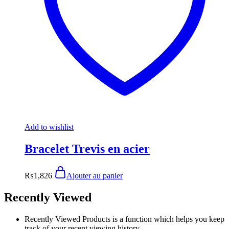
Add to wishlist
Bracelet Trevis en acier
₨
1,826
Ajouter au panier
Recently Viewed
Recently Viewed Products is a function which helps you keep
track of your recent viewing history.