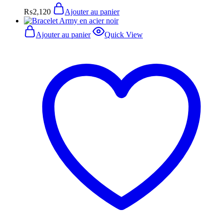
₨
2,120
Ajouter au panier
Ajouter au panier
Quick View