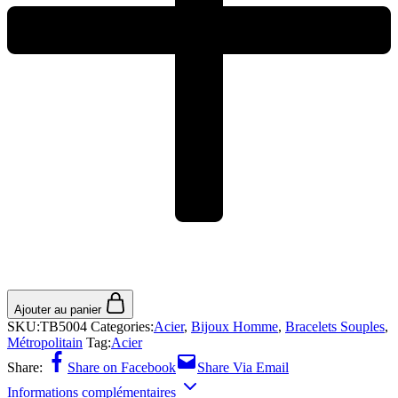
Ajouter au panier
SKU:
TB5004
Categories:
Acier
,
Bijoux Homme
,
Bracelets Souples
,
Métropolitain
Tag:
Acier
Share:
Share on Facebook
Share Via Email
Informations complémentaires