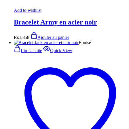
Add to wishlist
Bracelet Army en acier noir
₨
1,858
Ajouter au panier
Epuisé
Lire la suite
Quick View