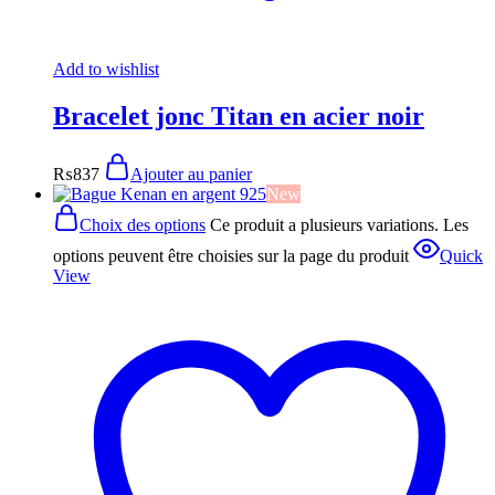
Add to wishlist
Bracelet jonc Titan en acier noir
₨
837
Ajouter au panier
New
Choix des options
Ce produit a plusieurs variations. Les
options peuvent être choisies sur la page du produit
Quick
View