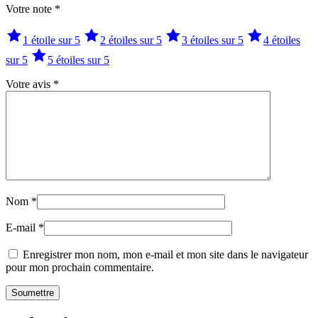
Votre note
*
1 étoile sur 5
2 étoiles sur 5
3 étoiles sur 5
4 étoiles
sur 5
5 étoiles sur 5
Votre avis
*
Nom
*
E-mail
*
Enregistrer mon nom, mon e-mail et mon site dans le navigateur
pour mon prochain commentaire.