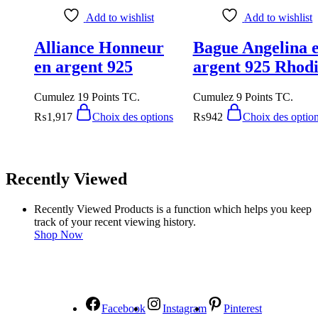
Add to wishlist
Add to wishlist
Alliance Honneur
Bague Angelina 
en argent 925
argent 925 Rhod
Cumulez 19 Points TC.
Cumulez 9 Points TC.
₨
1,917
Choix des options
₨
942
Choix des optio
Recently Viewed
Recently Viewed Products is a function which helps you keep
track of your recent viewing history.
Shop Now
NOUS SUIVRE
Facebook
Instagram
Pinterest