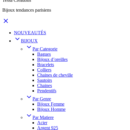
Tessa Creations
Bijoux tendances parisiens
NOUVEAUTÉS
BIJOUX
Par Categorie
Bagues
Bijoux d’oreilles
Bracelets
Colliers
Chaines de cheville
Sautoirs
Chaines
Pendentifs
Par Genre
Bijoux Femme
Bijoux Homme
Par Matiere
Acier
Argent 925