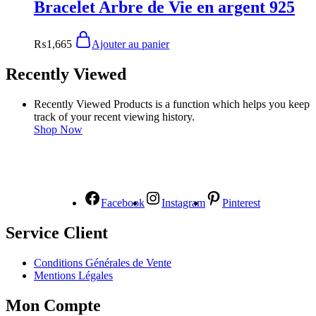
Bracelet Arbre de Vie en argent 925
₨
1,665
Ajouter au panier
Recently Viewed
Recently Viewed Products is a function which helps you keep
track of your recent viewing history.
Shop Now
NOUS SUIVRE
Facebook
Instagram
Pinterest
Service Client
Conditions Générales de Vente
Mentions Légales
Mon Compte