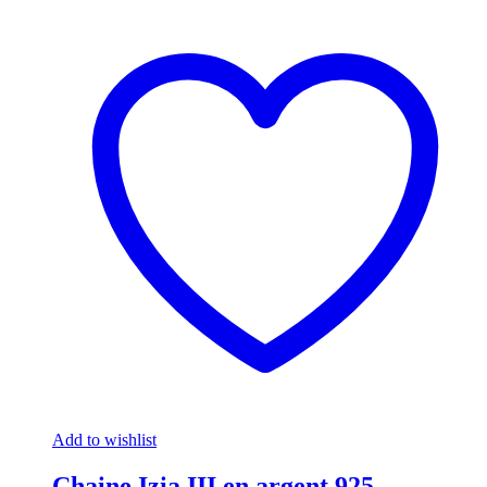
Add to wishlist
Chaine Izia III en argent 925