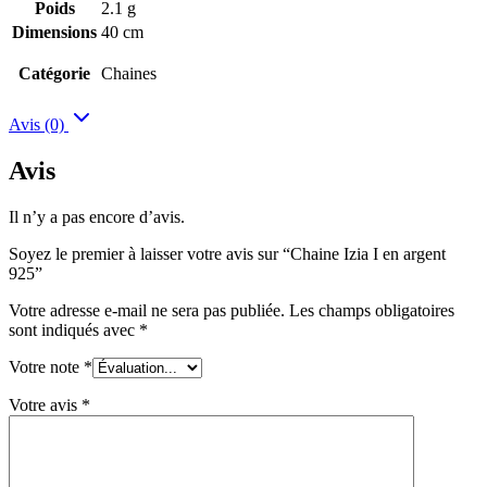
Poids
2.1 g
Dimensions
40 cm
Catégorie
Chaines
Avis (0)
Avis
Il n’y a pas encore d’avis.
Soyez le premier à laisser votre avis sur “Chaine Izia I en argent
925”
Votre adresse e-mail ne sera pas publiée.
Les champs obligatoires
sont indiqués avec
*
Votre note
*
Votre avis
*