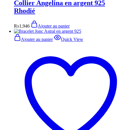
Collier Angelina en argent 925
Rhodié
₨
1,946
Ajouter au panier
Ajouter au panier
Quick View