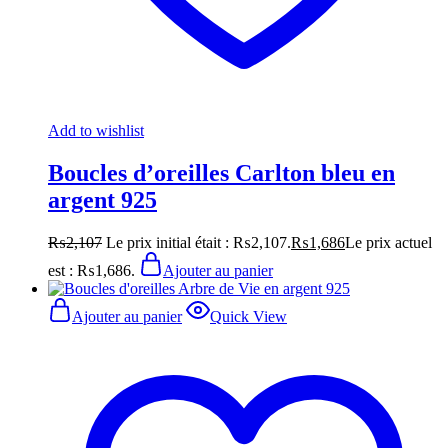
Add to wishlist
Boucles d’oreilles Carlton bleu en
argent 925
₨
2,107
Le prix initial était : ₨2,107.
₨
1,686
Le prix actuel
est : ₨1,686.
Ajouter au panier
Ajouter au panier
Quick View