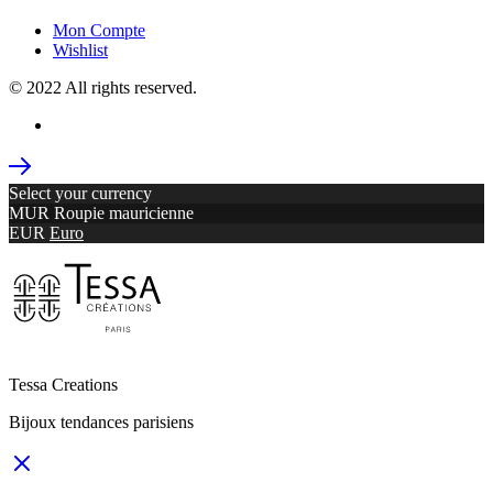
Mon Compte
Wishlist
© 2022 All rights reserved.
Select your currency
MUR
Roupie mauricienne
EUR
Euro
Tessa Creations
Bijoux tendances parisiens