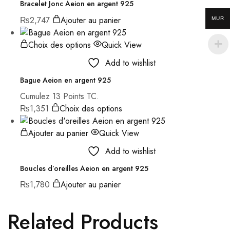
Bracelet Jonc Aeion en argent 925
₨
2,747
Ajouter au panier
MUR
Choix des options
Quick View
Add to wishlist
Bague Aeion en argent 925
Cumulez 13 Points TC.
₨
1,351
Choix des options
Ajouter au panier
Quick View
Add to wishlist
Boucles d’oreilles Aeion en argent 925
₨
1,780
Ajouter au panier
Related Products