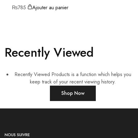
₨
785
Ajouter au panier
Recently Viewed
Recently Viewed Products is a function which helps you
keep track of your recent viewing history.
Shop Now
NOUS SUIVRE