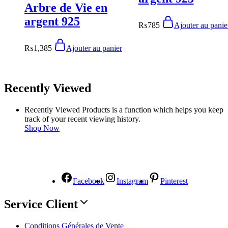
Arbre de Vie en
argent 925
₨
785
Ajouter au panie
₨
1,385
Ajouter au panier
Recently Viewed
Recently Viewed Products is a function which helps you keep
track of your recent viewing history.
Shop Now
NOUS SUIVRE
Facebook
Instagram
Pinterest
Service Client
Conditions Générales de Vente