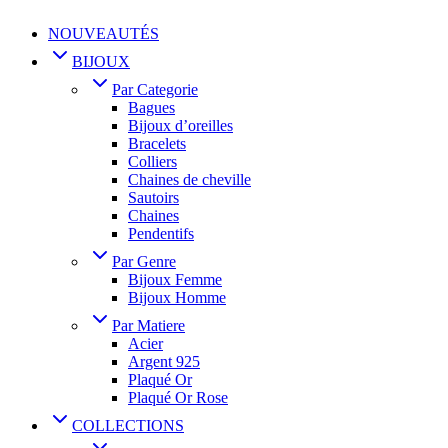
NOUVEAUTÉS
BIJOUX
Par Categorie
Bagues
Bijoux d’oreilles
Bracelets
Colliers
Chaines de cheville
Sautoirs
Chaines
Pendentifs
Par Genre
Bijoux Femme
Bijoux Homme
Par Matiere
Acier
Argent 925
Plaqué Or
Plaqué Or Rose
COLLECTIONS