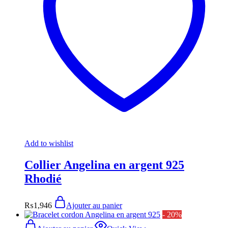
Add to wishlist
Collier Angelina en argent 925
Rhodié
₨
1,946
Ajouter au panier
- 20%