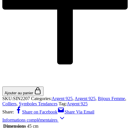
Ajouter au panier
SKU:
SIN2207
Categories:
Argent 925
,
Argent 925
,
Bijoux Femme
,
Colliers
,
Symboles Tendances
Tag:
Argent 925
Share:
Share on Facebook
Share Via Email
Informations complémentaires
Dimensions
45 cm