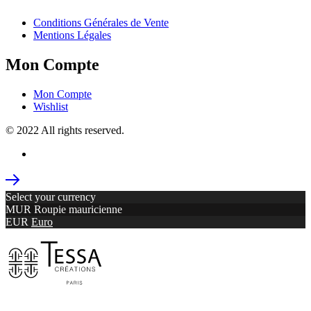
Conditions Générales de Vente
Mentions Légales
Mon Compte
Mon Compte
Wishlist
© 2022 All rights reserved.
Select your currency
MUR
Roupie mauricienne
EUR
Euro