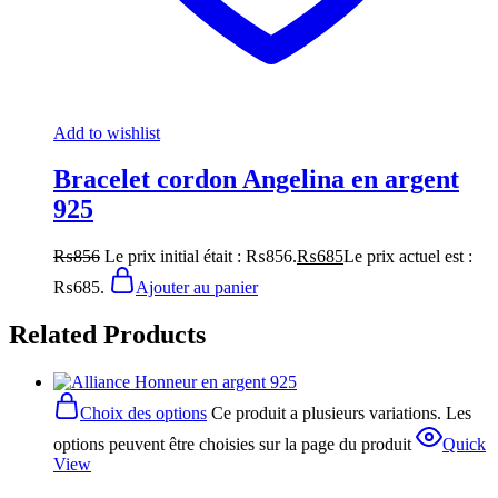
Add to wishlist
Bracelet cordon Angelina en argent
925
₨
856
Le prix initial était : ₨856.
₨
685
Le prix actuel est :
₨685.
Ajouter au panier
Related Products
Choix des options
Ce produit a plusieurs variations. Les
options peuvent être choisies sur la page du produit
Quick
View