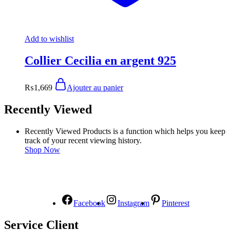
Add to wishlist
Collier Cecilia en argent 925
₨
1,669
Ajouter au panier
Recently Viewed
Recently Viewed Products is a function which helps you keep
track of your recent viewing history.
Shop Now
NOUS SUIVRE
Facebook
Instagram
Pinterest
Service Client