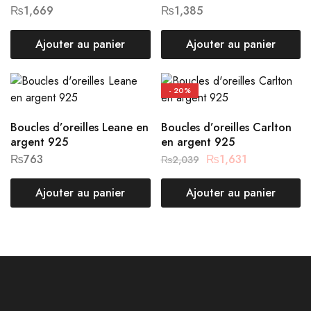
₨
1,669
₨
1,385
Ajouter au panier
Ajouter au panier
- 20%
Boucles d’oreilles Leane en
Boucles d’oreilles Carlton
argent 925
en argent 925
₨
763
₨
1,631
₨
2,039
Ajouter au panier
Ajouter au panier