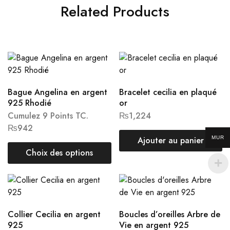
Related Products
Bague Angelina en argent
Bracelet cecilia en plaqué
925 Rhodié
or
Cumulez 9 Points TC.
₨
1,224
₨
942
Ajouter au panier
MUR
Choix des options
Collier Cecilia en argent
Boucles d’oreilles Arbre de
925
Vie en argent 925