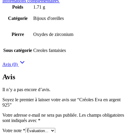
Informations complémentaires
Poids
1.71 g
Catégorie
Bijoux d'oreilles
Pierre
Oxydes de zirconium
Sous catégorie
Creoles fantaisies
Avis (0)
Avis
Il n’y a pas encore d’avis.
Soyez le premier à laisser votre avis sur “Créoles Eva en argent
925”
Votre adresse e-mail ne sera pas publiée.
Les champs obligatoires
sont indiqués avec
*
Votre note
*