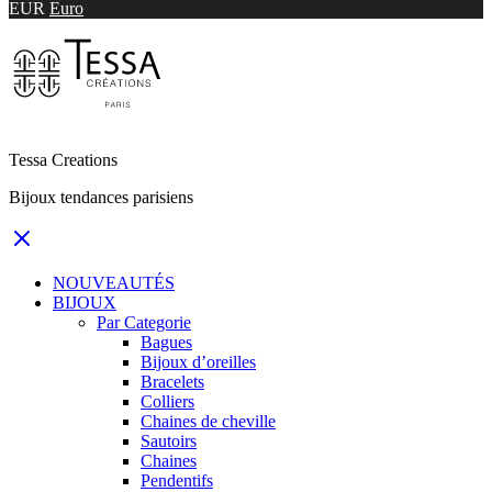
EUR
Euro
Tessa Creations
Bijoux tendances parisiens
NOUVEAUTÉS
BIJOUX
Par Categorie
Bagues
Bijoux d’oreilles
Bracelets
Colliers
Chaines de cheville
Sautoirs
Chaines
Pendentifs