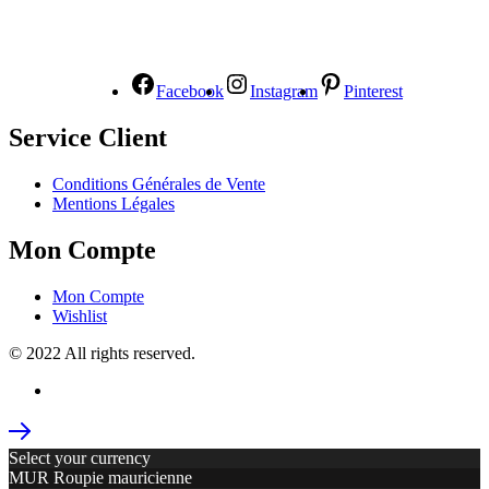
NOUS SUIVRE
Facebook
Instagram
Pinterest
Service Client
Conditions Générales de Vente
Mentions Légales
Mon Compte
Mon Compte
Wishlist
© 2022 All rights reserved.
Select your currency
MUR
Roupie mauricienne