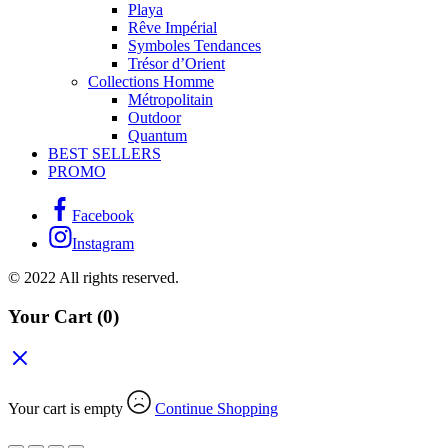
Playa
Rêve Impérial
Symboles Tendances
Trésor d’Orient
Collections Homme
Métropolitain
Outdoor
Quantum
BEST SELLERS
PROMO
Facebook
Instagram
© 2022 All rights reserved.
Your Cart
(0)
Your cart is empty
Continue Shopping