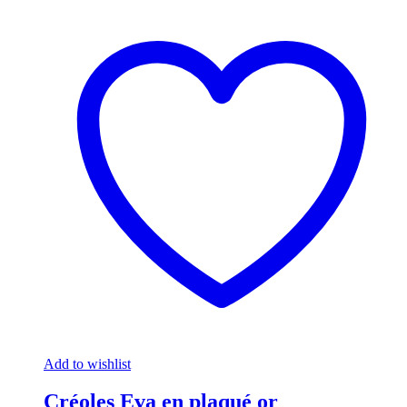
Add to wishlist
Créoles Eva en plaqué or