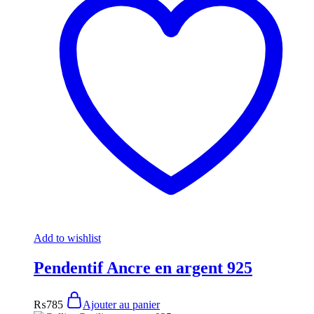
Add to wishlist
Pendentif Ancre en argent 925
₨
785
Ajouter au panier