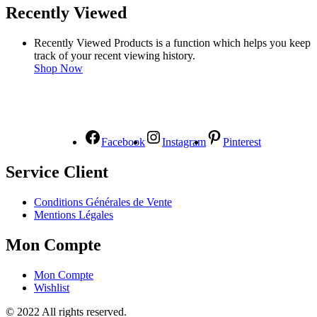
Recently Viewed
Recently Viewed Products is a function which helps you keep
track of your recent viewing history.
Shop Now
NOUS SUIVRE
Facebook
Instagram
Pinterest
Service Client
Conditions Générales de Vente
Mentions Légales
Mon Compte
Mon Compte
Wishlist
© 2022 All rights reserved.