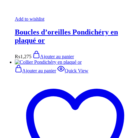
Add to wishlist
Boucles d’oreilles Pondichéry en
plaqué or
₨
1,275
Ajouter au panier
Ajouter au panier
Quick View