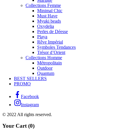
Mariage
Collections Femme
Minimal Chic
Must Have
Myuki beads
Oxydelia
Perles de Déesse
Playa
Rêve Impérial
Symboles Tendances
Trésor d’Orient
Collections Homme
Métropolitain
Outdoor
Quantum
BEST SELLERS
PROMO
Facebook
Instagram
© 2022 All rights reserved.
Your Cart
(0)