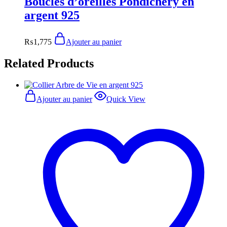
Boucles d’oreilles Pondichéry en
argent 925
₨
1,775
Ajouter au panier
Related Products
Ajouter au panier
Quick View