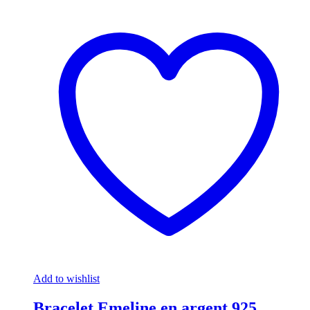
Add to wishlist
Bracelet Emeline en argent 925