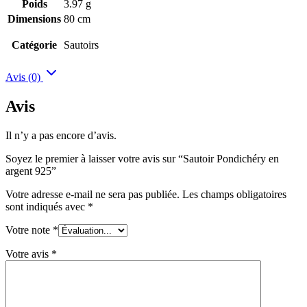
Poids
3.97 g
Dimensions
80 cm
Catégorie
Sautoirs
Avis (0)
Avis
Il n’y a pas encore d’avis.
Soyez le premier à laisser votre avis sur “Sautoir Pondichéry en
argent 925”
Votre adresse e-mail ne sera pas publiée.
Les champs obligatoires
sont indiqués avec
*
Votre note
*
Votre avis
*