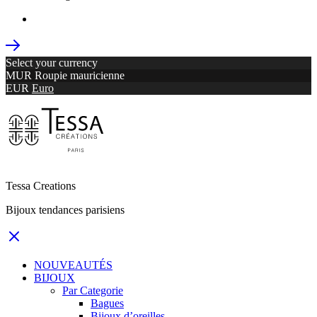
Select your currency
MUR
Roupie mauricienne
EUR
Euro
Tessa Creations
Bijoux tendances parisiens
NOUVEAUTÉS
BIJOUX
Par Categorie
Bagues
Bijoux d’oreilles