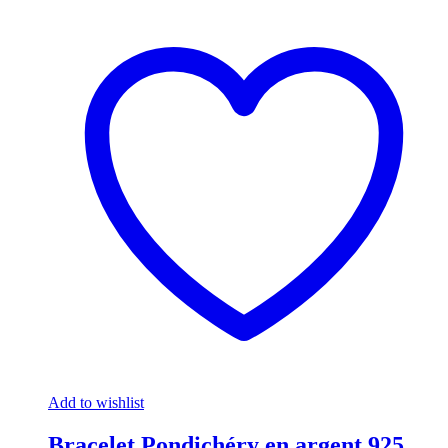
Add to wishlist
Bracelet Pondichéry en argent 925