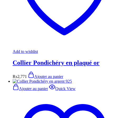
Add to wishlist
Collier Pondichéry en plaqué or
₨
2,771
Ajouter au panier
Ajouter au panier
Quick View