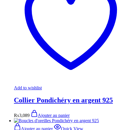
Add to wishlist
Collier Pondichéry en argent 925
₨
3,089
Ajouter au panier
Ajouter au panier
Quick View