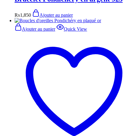
₨
1,850
Ajouter au panier
Ajouter au panier
Quick View