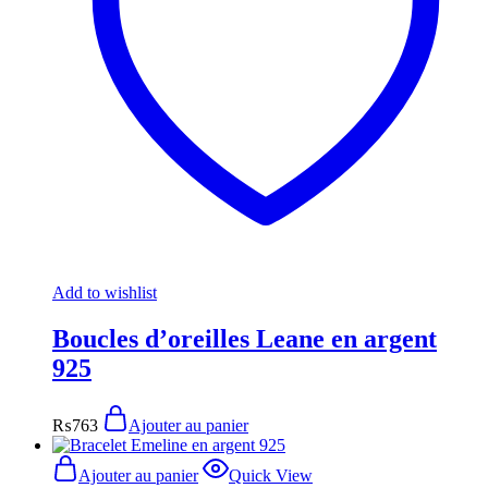
Add to wishlist
Boucles d’oreilles Leane en argent
925
₨
763
Ajouter au panier
Ajouter au panier
Quick View