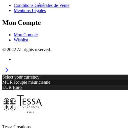
Conditions Générales de Vente
Mentions Légales
Mon Compte
Mon Compte
Wishlist
© 2022 All rights reserved.
Select your currency
MUR
Roupie mauricienne
EUR
Euro
Tessa Creations