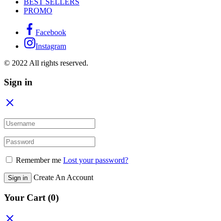
BEST SELLERS
PROMO
Facebook
Instagram
© 2022 All rights reserved.
Sign in
Remember me
Lost your password?
Create An Account
Sign in
Your Cart
(0)