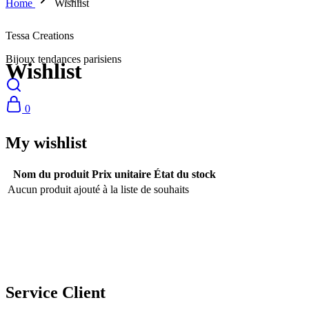
Home
Wishlist
Tessa Creations
Bijoux tendances parisiens
Wishlist
0
My wishlist
Nom du produit
Prix unitaire
État du stock
Aucun produit ajouté à la liste de souhaits
NOUS SUIVRE
Service Client