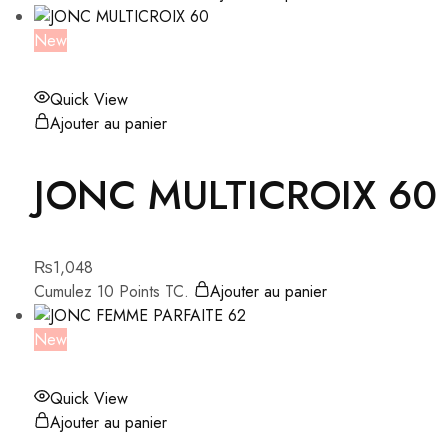
New
Quick View
Ajouter au panier
JONC MULTICROIX 60
₨
1,048
Cumulez 10 Points TC.
Ajouter au panier
New
Quick View
Ajouter au panier