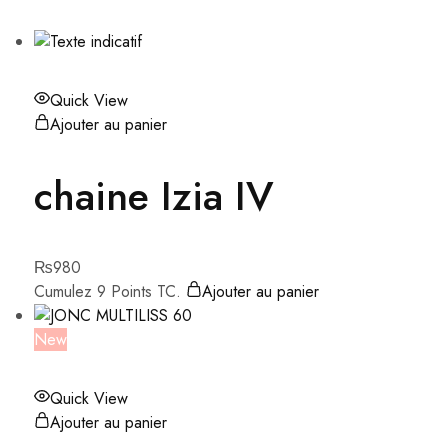
Quick View
Ajouter au panier
chaine Izia IV
₨
980
Cumulez 9 Points TC.
Ajouter au panier
New
Quick View
Ajouter au panier