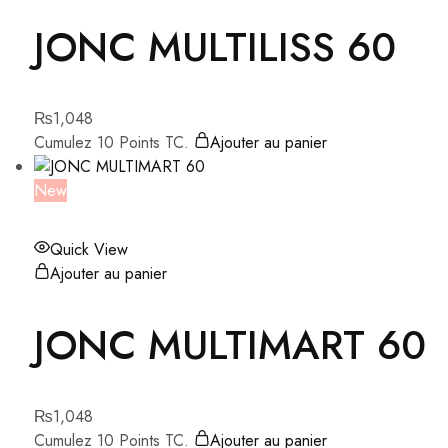
JONC MULTILISS 60
₨
1,048
Cumulez 10 Points TC.
Ajouter au panier
New
Quick View
Ajouter au panier
JONC MULTIMART 60
₨
1,048
Cumulez 10 Points TC.
Ajouter au panier