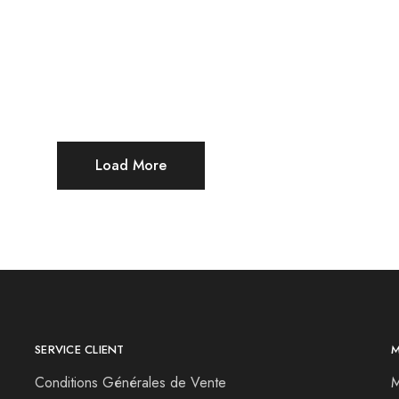
Load More
SERVICE CLIENT
Conditions Générales de Vente
M