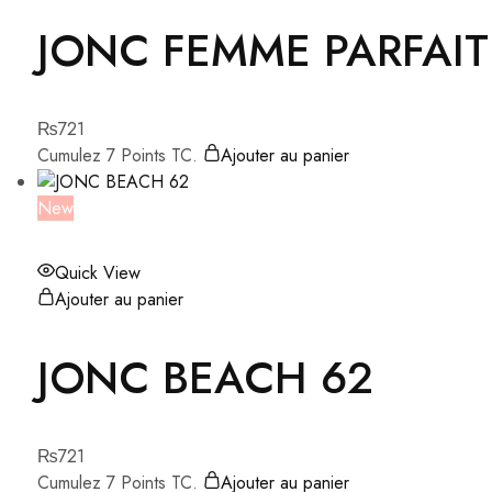
JONC FEMME PARFAIT
₨
721
Cumulez 7 Points TC.
Ajouter au panier
New
Quick View
Ajouter au panier
JONC BEACH 62
₨
721
Cumulez 7 Points TC.
Ajouter au panier