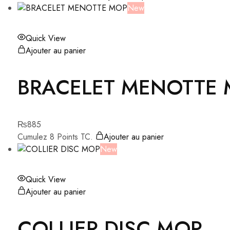
New
Quick View
Ajouter au panier
BRACELET MENOTTE
₨
885
Cumulez 8 Points TC.
Ajouter au panier
New
Quick View
Ajouter au panier
COLLIER DISC MOP