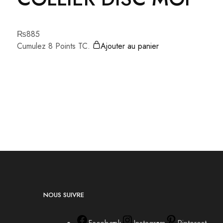
₨
885
Cumulez 8 Points TC.
Ajouter au panier
NOUS SUIVRE