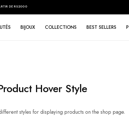
ARTIR DE RS2000
UTÉS
BIJOUX
COLLECTIONS
BEST SELLERS
Product Hover Style
ifferent styles for displaying products on the shop page.