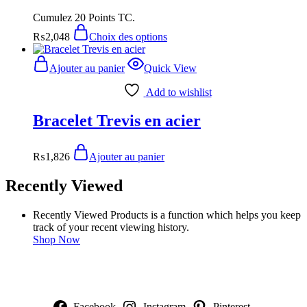
Cumulez 20 Points TC.
₨
2,048
Choix des options
Ajouter au panier
Quick View
Add to wishlist
Bracelet Trevis en acier
₨
1,826
Ajouter au panier
Recently Viewed
Recently Viewed Products is a function which helps you keep
track of your recent viewing history.
Shop Now
NOUS SUIVRE
Facebook
Instagram
Pinterest