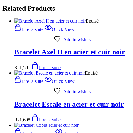
Related Products
Epuisé
Lire la suite
Quick View
Add to wishlist
Bracelet Axel II en acier et cuir noir
₨
1,501
Lire la suite
Epuisé
Lire la suite
Quick View
Add to wishlist
Bracelet Escale en acier et cuir noir
₨
1,608
Lire la suite