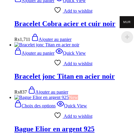
Ajouter au panier
Quick View
Add to wishlist
Bracelet Cobra acier et cuir noir
MUR
₨
1,711
Ajouter au panier
Ajouter au panier
Quick View
Add to wishlist
Bracelet jonc Titan en acier noir
₨
837
Ajouter au panier
New
Choix des options
Quick View
Add to wishlist
Bague Elior en argent 925