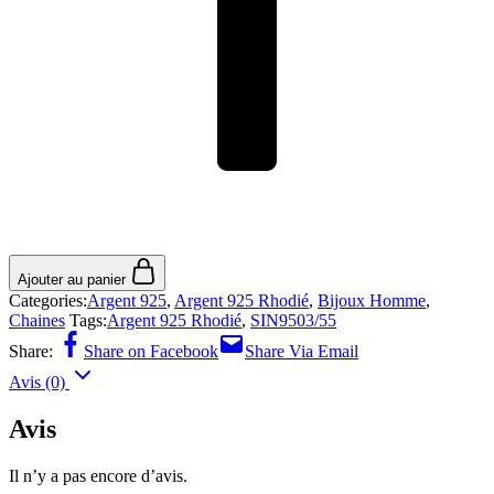
Ajouter au panier
Categories:
Argent 925
,
Argent 925 Rhodié
,
Bijoux Homme
,
Chaines
Tags:
Argent 925 Rhodié
,
SIN9503/55
Share:
Share on Facebook
Share Via Email
Avis (0)
Avis
Il n’y a pas encore d’avis.