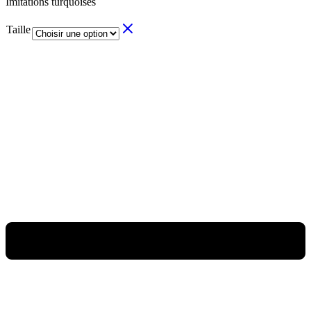
Imitations turquoises
Taille