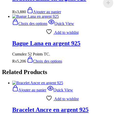
₨
3,880
Ajouter au panier
Choix des options
Quick View
Add to wishlist
Bague Lana en argent 925
Cumulez 52 Points TC.
₨
5,206
Choix des options
Related Products
Ajouter au panier
Quick View
Add to wishlist
Bracelet Ancre en argent 925