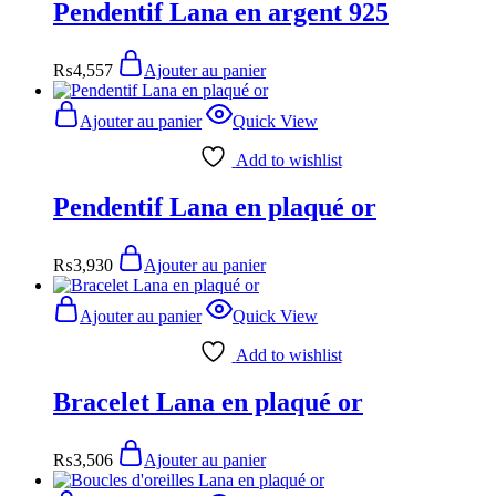
Pendentif Lana en argent 925
₨
4,557
Ajouter au panier
Ajouter au panier
Quick View
Add to wishlist
Pendentif Lana en plaqué or
₨
3,930
Ajouter au panier
Ajouter au panier
Quick View
Add to wishlist
Bracelet Lana en plaqué or
₨
3,506
Ajouter au panier