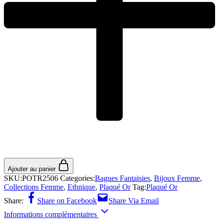
Ajouter au panier
SKU:
POTR2506
Categories:
Bagues Fantaisies
,
Bijoux Femme
,
Collections Femme
,
Ethnique
,
Plaqué Or
Tag:
Plaqué Or
Share:
Share on Facebook
Share Via Email
Informations complémentaires