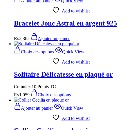
Ajouter au panier
Quick View
Add to wishlist
Bracelet Jonc Astral en argent 925
₨
2,362
Ajouter au panier
Choix des options
Quick View
Add to wishlist
Solitaire Délicatesse en plaqué or
Cumulez 10 Points TC.
₨
1,059
Choix des options
Ajouter au panier
Quick View
Add to wishlist