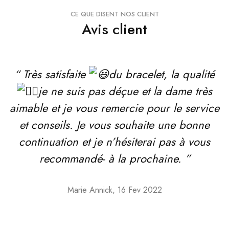
CE QUE DISENT NOS CLIENT
Avis client
“ Très satisfaite
du bracelet, la qualité
je ne suis pas déçue et la dame très
aimable et je vous remercie pour le service
et conseils. Je vous souhaite une bonne
continuation et je n’hésiterai pas à vous
t
recommandé- à la prochaine. ”
Marie Annick, 16 Fev 2022