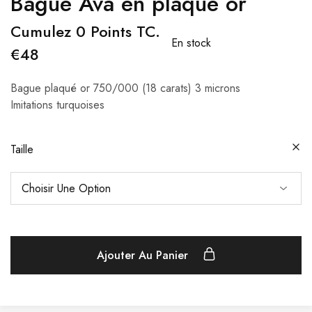
Bague Ava en plaqué or
Cumulez 0 Points TC.
En stock
€
48
Bague plaqué or 750/000 (18 carats) 3 microns
Imitations turquoises
Taille
Ajouter Au Panier