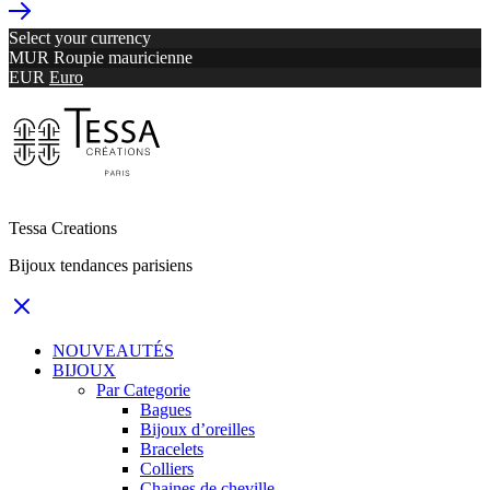
Select your currency
MUR
Roupie mauricienne
EUR
Euro
Tessa Creations
Bijoux tendances parisiens
NOUVEAUTÉS
BIJOUX
Par Categorie
Bagues
Bijoux d’oreilles
Bracelets
Colliers
Chaines de cheville