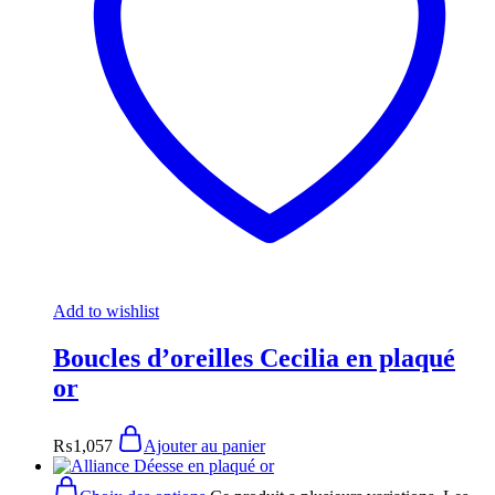
Add to wishlist
Boucles d’oreilles Cecilia en plaqué
or
₨
1,057
Ajouter au panier