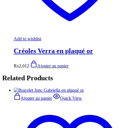
Add to wishlist
Créoles Verra en plaqué or
₨
2,012
Ajouter au panier
Related Products
Ajouter au panier
Quick View