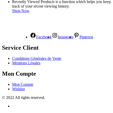
Recently Viewed Products is a function which helps you keep
track of your recent viewing history.
Shop Now
NOUS SUIVRE
Facebook
Instagram
Pinterest
Service Client
Conditions Générales de Vente
Mentions Légales
Mon Compte
Mon Compte
Wishlist
© 2022 All rights reserved.