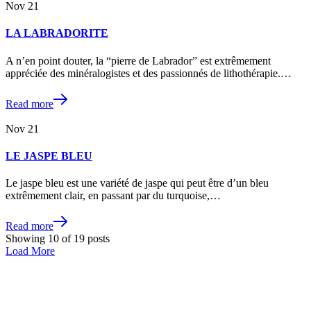
Nov
21
LA LABRADORITE
A n’en point douter, la “pierre de Labrador” est extrêmement
appréciée des minéralogistes et des passionnés de lithothérapie.…
Read more
Nov
21
LE JASPE BLEU
Le jaspe bleu est une variété de jaspe qui peut être d’un bleu
extrêmement clair, en passant par du turquoise,…
Read more
Showing
10
of
19
posts
Load More
NOUS SUIVRE