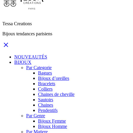
Tessa Creations
Bijoux tendances parisiens
NOUVEAUTÉS
BIJOUX
Par Categorie
Bagues
Bijoux d’oreilles
Bracelets
Colliers
Chaines de cheville
Sautoirs
Chaines
Pendentifs
Par Genre
Bijoux Femme
Bijoux Homme
Par Matiere