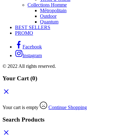
Collections Homme
Métropolitain
Outdoor
Quantum
BEST SELLERS
PROMO
Facebook
Instagram
© 2022 All rights reserved.
Your Cart
(0)
Your cart is empty
Continue Shopping
Search Products