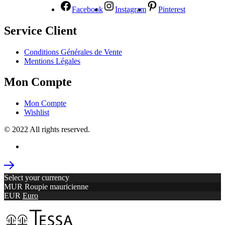
Facebook
Instagram
Pinterest
Service Client
Conditions Générales de Vente
Mentions Légales
Mon Compte
Mon Compte
Wishlist
© 2022 All rights reserved.
Select your currency
MUR
Roupie mauricienne
EUR
Euro